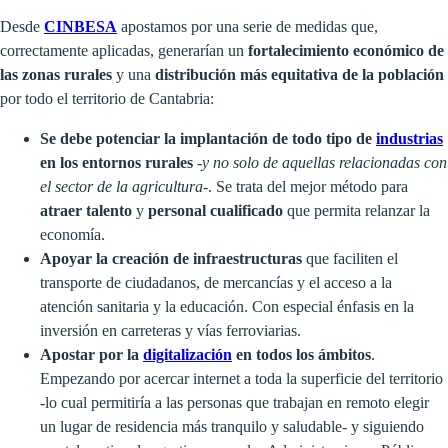
Desde
CINBESA
apostamos por una serie de medidas que,
correctamente aplicadas, generarían un
fortalecimiento económico de
las zonas rurales
y una
distribución más equitativa de la población
por todo el territorio de Cantabria:
Se debe potenciar la implantación de todo tipo de
industrias
en los entornos rurales
-
y no solo de aquellas relacionadas con
el sector de la agricultura
-. Se trata del mejor método para
atraer talento
y
personal cualificado
que permita relanzar la
economía.
Apoyar la creación de infraestructuras
que faciliten el
transporte de ciudadanos, de mercancías y el acceso a la
atención sanitaria y la educación. Con especial énfasis en la
inversión en carreteras y vías ferroviarias.
Apostar por la
digitalización
en todos los ámbitos
.
Empezando por acercar internet a toda la superficie del territorio
-lo cual permitiría a las personas que trabajan en remoto elegir
un lugar de residencia más tranquilo y saludable- y siguiendo